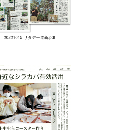
20221015-サタデー道新.pdf