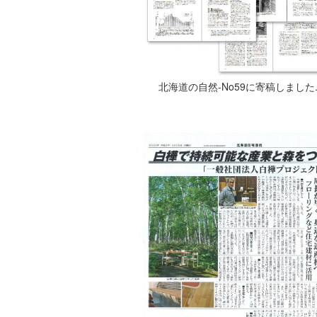
北海道の自然-No59に寄稿しました.p