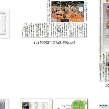
202400627-道新旭川版.pdf
2