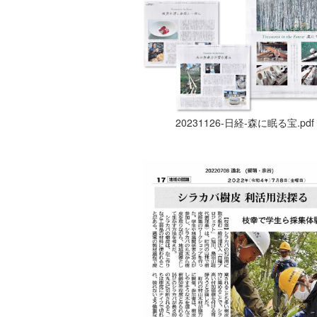
20231126-日経-森に眠る宝.pdf