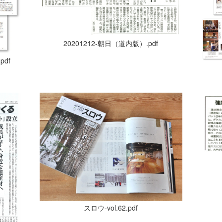
20201212-朝日（道内版）.pdf
df
スロウ-vol.62.pdf