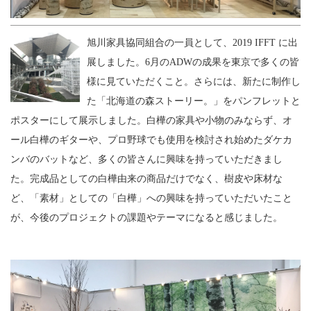
旭川家具協同組合の一員として、2019 IFFT に出
展しました。6月のADWの成果を東京で多くの皆
様に見ていただくこと。さらには、新たに制作し
た「北海道の森ストーリー。」をパンフレットと
ポスターにして展示しました。白樺の家具や小物のみならず、オ
ール白樺のギターや、プロ野球でも使用を検討され始めたダケカ
ンバのバットなど、多くの皆さんに興味を持っていただきまし
た。完成品としての白樺由来の商品だけでなく、樹皮や床材な
ど、「素材」としての「白樺」への興味を持っていただいたこと
が、今後のプロジェクトの課題やテーマになると感じました。