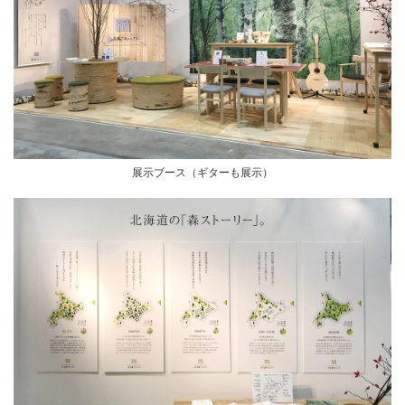
展示ブース（ギターも展示）