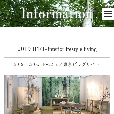
2019 IFFT-
interiorlifestyle living
2019.11.20 wed〜22 fri／東京ビッグサイト